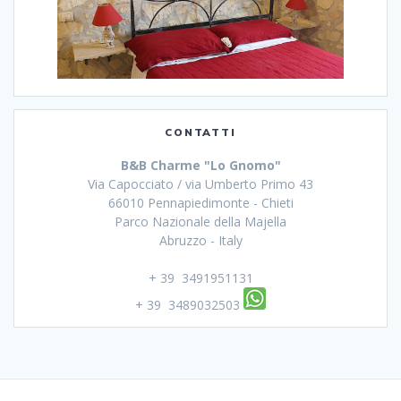
CONTATTI
B&B Charme "Lo Gnomo"
Via Capocciato / via Umberto Primo 43
66010 Pennapiedimonte - Chieti
Parco Nazionale della Majella
Abruzzo - Italy
+ 39 3491951131
+ 39 3489032503