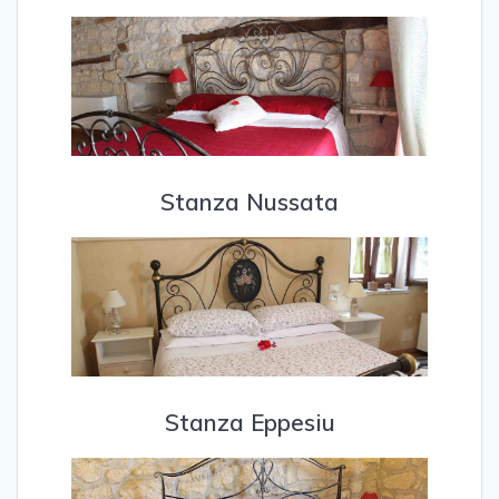
Stanza Nussata
Stanza Eppesiu