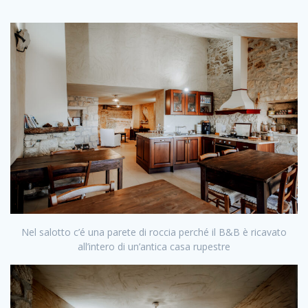
Nel salotto c’é una parete di roccia perché
il B&B è ricavato
all’intero di un’antica casa rupestre