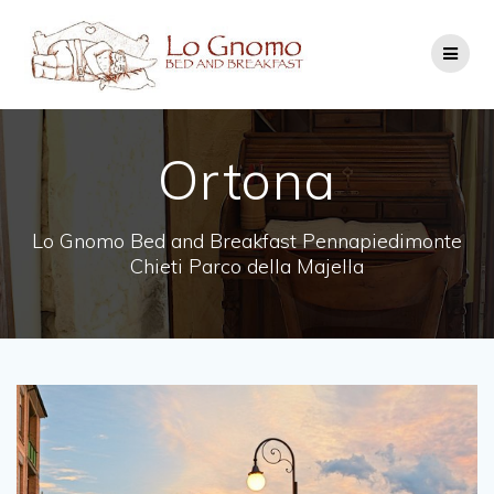
Salta
al
contenuto
Ortona
Lo Gnomo Bed and Breakfast Pennapiedimonte
Chieti Parco della Majella