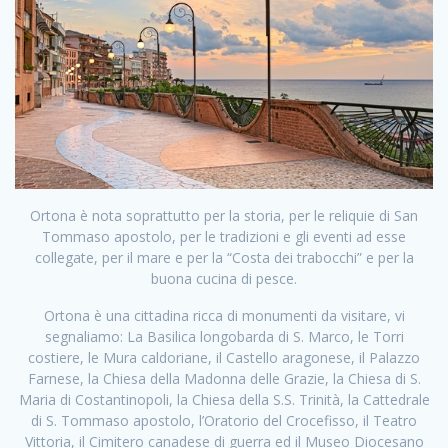
Ortona è nota soprattutto per la storia, per le reliquie di San
Tommaso apostolo, per le tradizioni e gli eventi ad esse
collegate, per il mare e per la “Costa dei trabocchi” e per la
buona cucina di pesce.
Ortona è una cittadina ricca di monumenti da visitare, vi
segnaliamo: La Basilica longobarda di S. Marco, le Torri
costiere, le Mura caldoriane, il Castello aragonese, il Palazzo
Farnese, la Chiesa della Madonna delle Grazie, la Chiesa di S.
Maria di Costantinopoli, la Chiesa della S.S. Trinità, la Cattedrale
di S. Tommaso apostolo, l’Oratorio del Crocefisso, il Teatro
Vittoria, il Cimitero canadese di guerra ed il Museo Diocesano