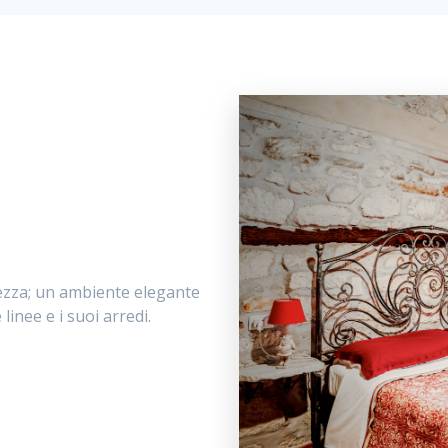
lcezza; un ambiente elegante
linee e i suoi arredi.