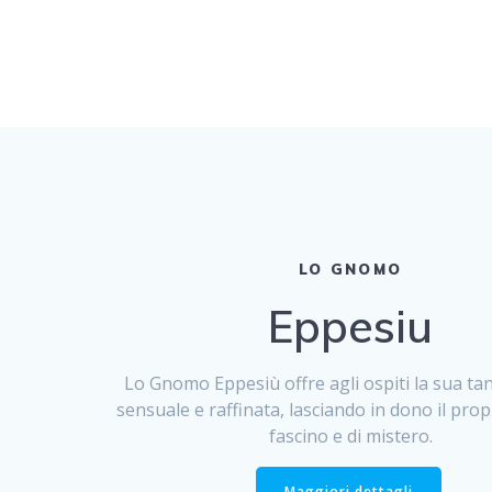
LO GNOMO
Eppesiu
Lo Gnomo Eppesiù offre agli ospiti la sua ta
sensuale e raffinata, lasciando in dono il propr
fascino e di mistero.
Maggiori dettagli