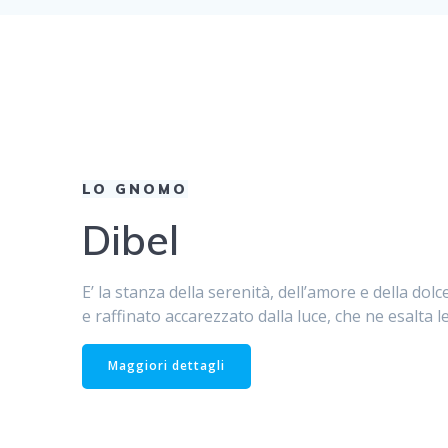
LO GNOMO
Dibel
E’ la stanza della serenità, dell’amore e della do
e raffinato accarezzato dalla luce, che ne esalta le 
Maggiori dettagli