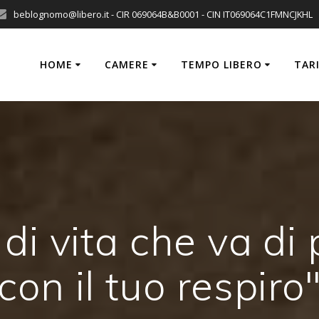
beblognomo@libero.it - CIR 069064B&B0001 - CIN IT069064C1FMNCJKHL
HOME
CAMERE
TEMPO LIBERO
TARI
di vita che va di
con il tuo respiro