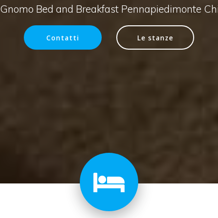
 Gnomo Bed and Breakfast Pennapiedimonte Chi
Contatti
Le stanze