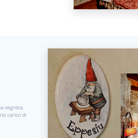
na segreta,
io carico di