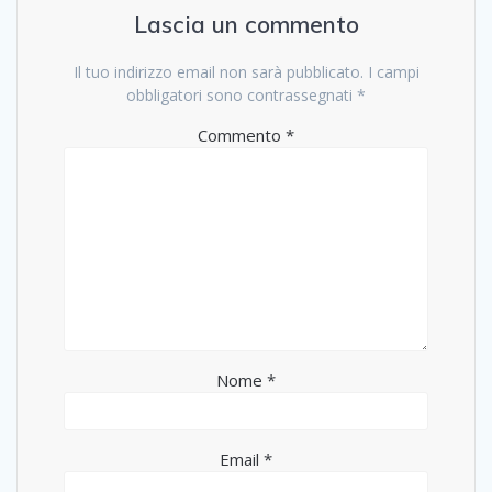
Lascia un commento
Il tuo indirizzo email non sarà pubblicato.
I campi
obbligatori sono contrassegnati
*
Commento
*
Nome
*
Email
*