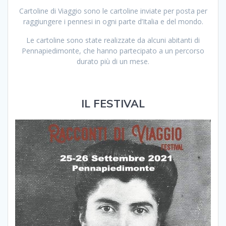
Cartoline di Viaggio sono le cartoline inviate per posta per
raggiungere i pennesi in ogni parte d’Italia e del mondo.
Le cartoline sono state realizzate da alcuni abitanti di
Pennapiedimonte, che hanno partecipato a un percorso
durato più di un mese.
IL FESTIVAL