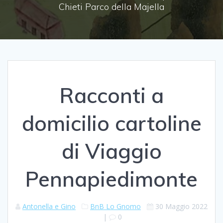
Chieti Parco della Majella
Racconti a
domicilio cartoline
di Viaggio
Pennapiedimonte
Antonella e Gino
BnB Lo Gnomo
30 Maggio 2022
|
0