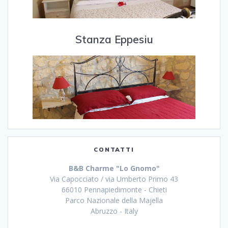
Stanza Eppesiu
CONTATTI
B&B Charme "Lo Gnomo"
Via Capocciato / via Umberto Primo 43
66010 Pennapiedimonte - Chieti
Parco Nazionale della Majella
Abruzzo - Italy