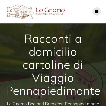
Salta
al
contenuto
Racconti a
domicilio
cartoline di
Viaggio
Pennapiedimonte
Lo Gnomo Bed and Breakfast Pennapiedimonte